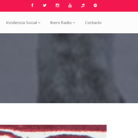
Incidencia Social
Ibero Radio
Contacto