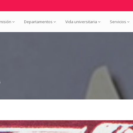
misión
Departamentos
Vida universitaria
Servicios
s