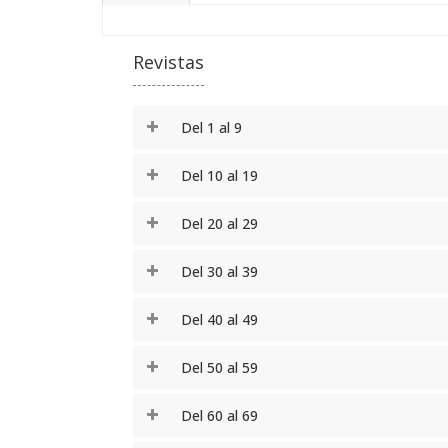
Revistas
Del 1 al 9
Del 10 al 19
Del 20 al 29
Del 30 al 39
Del 40 al 49
Del 50 al 59
Del 60 al 69