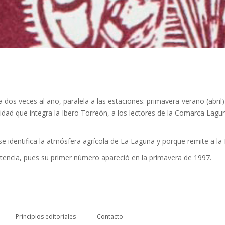
a dos veces al año, paralela a las estaciones: primavera-verano (abril
unidad que integra la Ibero Torreón, a los lectores de la Comarca Lagu
e identifica la atmósfera agrícola de La Laguna y porque remite a la f
stencia, pues su primer número apareció en la primavera de 1997.
Principios editoriales
Contacto