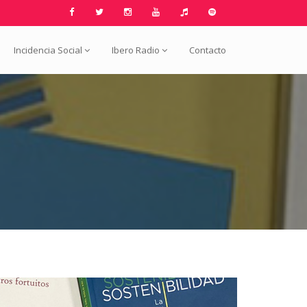
Incidencia Social
Ibero Radio
Contacto