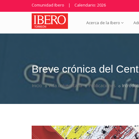
Comunidad Ibero
|
Calendario: 2026
Acerca de la Ibero
Ad
Breve crónica del Centr
Inicio
Vida universitaria
Publicaciones
Introduc