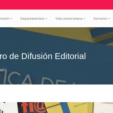
misión
Departamentos
Vida universitaria
Servicios
o de Difusión Editorial
ción