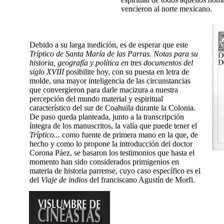
vencieron al norte mexicano.
Debido a su larga inedición, es de esperar que este
Tríptico de Santa María de las Parras. Notas para su
historia, geografía y política en tres documentos del
siglo XVIII
posibilite hoy, con su puesta en letra de
molde, una mayor inteligencia de las circunstancias
que convergieron para darle macizura a nuestra
percepción del mundo material y espiritual
característico del sur de Coahuila durante la Colonia.
De paso queda planteada, junto a la transcripción
íntegra de los manuscritos, la valía que puede tener el
Tríptico...
como fuente de primera mano en la que, de
hecho y como lo propone la introducción del doctor
Corona Páez, se basaron los testimonios que hasta el
momento han sido considerados primigenios en
materia de historia parrense, cuyo caso específico es el
del
Viaje de indios
del franciscano Agustín de Morfi.