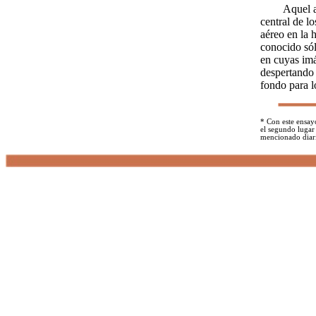
Aquel 
central de l
aéreo en la h
conocido sól
en cuyas imá
despertando 
fondo para l
* Con este ensay
el segundo lugar
mencionado diar