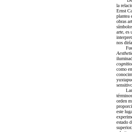
De
la relac
Ernst Ca
plantea 
obras ar
símbolos
arte, es
interpre
nos dirí
Fue
Aesthet
iluminad
cognitio
como en
conocimi
yuxtapue
sensitiv
Lan
términos
orden mu
proporci
este lug
experime
estado d
superior