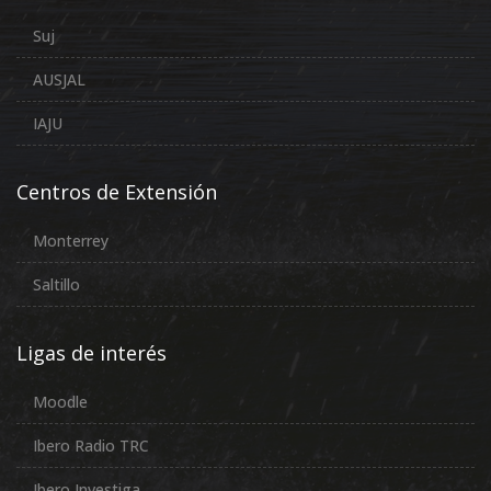
Suj
AUSJAL
IAJU
Centros de Extensión
Monterrey
Saltillo
Ligas de interés
Moodle
Ibero Radio TRC
Ibero Investiga