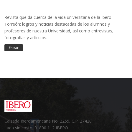
Revista que da cuenta de la vida universitaria de la Ibero
Torreón: logros y noticias destacadas de los alumnos y
profesores de nuestra Universidad, así como entrevistas,
fotografías y artículos.
Entrar
Calzada Iberoamericana No. 2255, C.P. 27420
Lada sin costo. 01800 112 IBERO