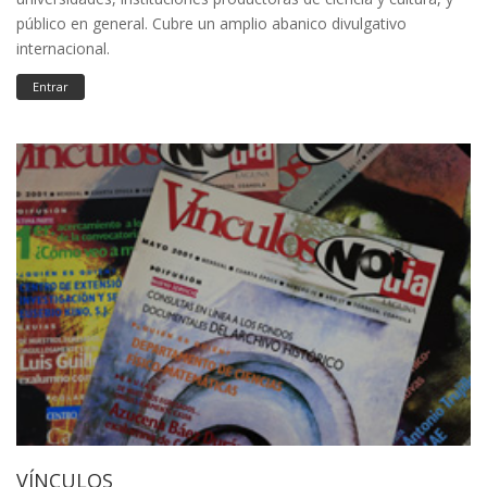
público en general. Cubre un amplio abanico divulgativo
internacional.
Entrar
VÍNCULOS