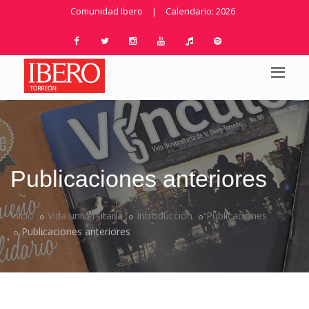
Comunidad Ibero
|
Calendario: 2026
Publicaciones anteriores
Inicio
Vida universitaria
Introducción
Publicaciones
Publicaciones anteriores