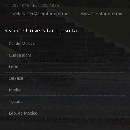
705 1010 - Fax. 705 1080
webmaster@iberotorreon.mx
www.iberotorreon.mx
Sistema Universitario Jesuita
Cd. de México
Guadalajara
León
Oaxaca
Puebla
Tijuana
Edo. de México